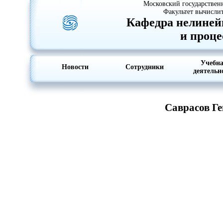
Московский государствен
Факультет вычисли
Кафедра нелиней
и проце
Учебн
Новости
Сотрудники
деятельн
Саврасов Г