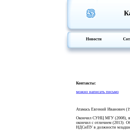
К
Новости
Сот
Контакты:
можно написать письмо
Атамась Евгений Иванович (19
Окончил СУНЦ МГУ (2008), в 
окончил с отличием (2013). О
НДСиПУ в должности младшего