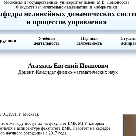
Московский государственный университет имени М.В. Ломоносова
Факультет вычислительной математики и кибернетики
афедра нелинейных динамических систе
и процессов управления
Учебная
Научная
Студен
рудники
деятельность
деятельность
аспира
Атамась Евгений Иванович
Доцент, Кандидат физико-математических наук
.01.1991, г. Москва).
том же году поступил на факультет ВМК МГУ, который
бучался в аспирантуре факультета ВМК. Работает на кафедре
 научного сотрудника с 2017 года.