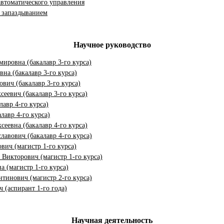
втоматического управления
 запаздыванием
Научное руководство
ировна (бакалавр 3-го курса)
на (бакалавр 3-го курса)
вич (бакалавр 3-го курса)
еевич (бакалавр 3-го курса)
авр 4-го курса)
лавр 4-го курса)
еевна (бакалавр 4-го курса)
лавович (бакалавр 4-го курса)
вич (магистр 1-го курса)
Викторович (магистр 1-го курса)
 (магистр 1-го курса)
тинович (магистр 2-го курса)
 (аспирант 1-го года)
Научная деятельность